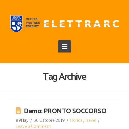
Navigation
Tag Archive
Demo: PRONTO SOCCORSO
89Flay
30 Ottobre 2019
Florida
,
Travel
Leave a Comment