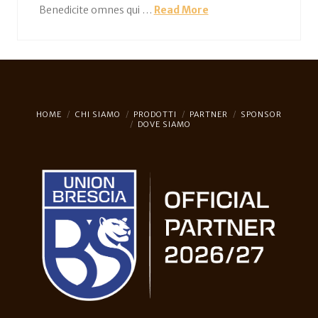
Benedicite omnes qui …
Read More
HOME
CHI SIAMO
PRODOTTI
PARTNER
SPONSOR
DOVE SIAMO