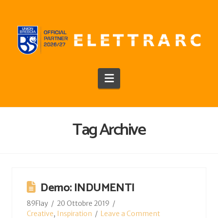
Navigation
Tag Archive
Demo: INDUMENTI
89Flay
20 Ottobre 2019
Creative
,
Inspiration
Leave a Comment