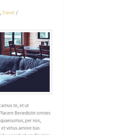
,
Travel
camus te, et ut
 Placere Benedicite omnes
 quaesumus, per nos,
 et virtus amore tuo.