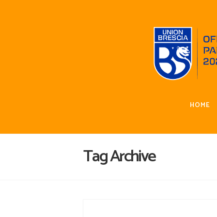
HOME
Tag Archive