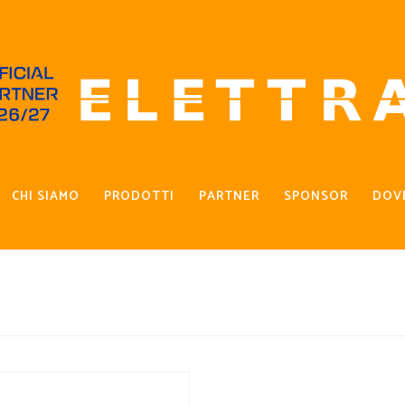
CHI SIAMO
PRODOTTI
PARTNER
SPONSOR
DOV