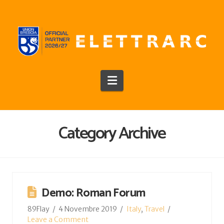
Navigation
Category Archive
Demo: Roman Forum
89Flay
4 Novembre 2019
Italy
,
Travel
Leave a Comment