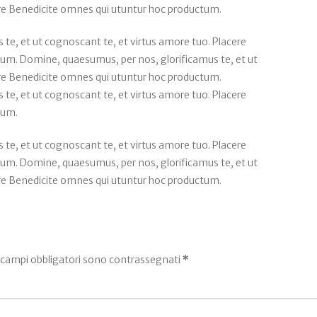
ere Benedicite omnes qui utuntur hoc productum.
te, et ut cognoscant te, et virtus amore tuo. Placere
um. Domine, quaesumus, per nos, glorificamus te, et ut
ere Benedicite omnes qui utuntur hoc productum.
te, et ut cognoscant te, et virtus amore tuo. Placere
tum.
te, et ut cognoscant te, et virtus amore tuo. Placere
um. Domine, quaesumus, per nos, glorificamus te, et ut
ere Benedicite omnes qui utuntur hoc productum.
 campi obbligatori sono contrassegnati
*