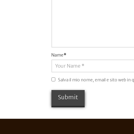
Name
*
Salva il mio nome, email e sito web i