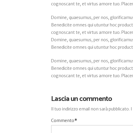
cognoscant te, et virtus amore tuo. Plac
Domine, quaesumus, per nos, glorificamus 
Benedicite omnes qui utuntur hoc product
cognoscant te, et virtus amore tuo. Plac
Domine, quaesumus, per nos, glorificamus 
Benedicite omnes qui utuntur hoc produc
Domine, quaesumus, per nos, glorificamus 
Benedicite omnes qui utuntur hoc product
cognoscant te, et virtus amore tuo. Plac
Lascia un commento
Il tuo indirizzo email non sarà pubblicato.
I
Commento
*