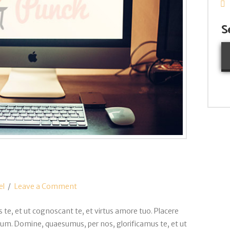
S
el
Leave a Comment
te, et ut cognoscant te, et virtus amore tuo. Placere
um. Domine, quaesumus, per nos, glorificamus te, et ut