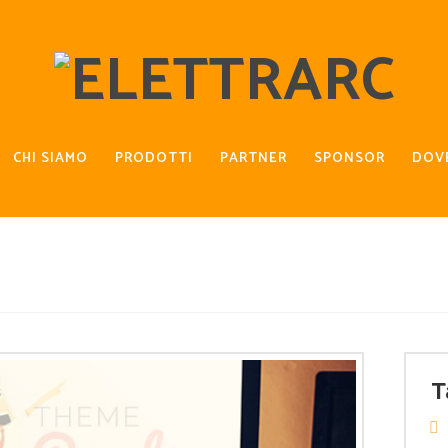
CHI SIAMO
PRODOTTI
PARTNER
SPONSOR
DOV
T