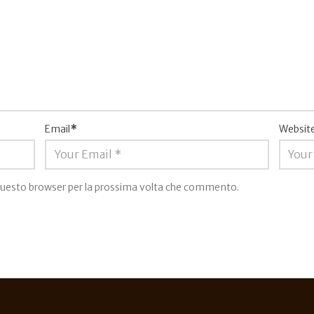
Email
*
Websit
n questo browser per la prossima volta che commento.