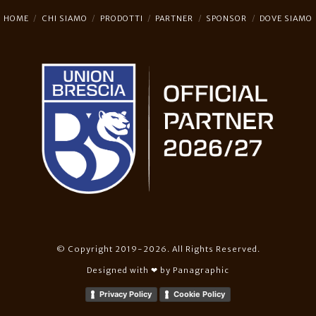
HOME
CHI SIAMO
PRODOTTI
PARTNER
SPONSOR
DOVE SIAMO
© Copyright 2019-2026. All Rights Reserved.
Designed with ❤︎ by
Panagraphic
Privacy Policy
Cookie Policy