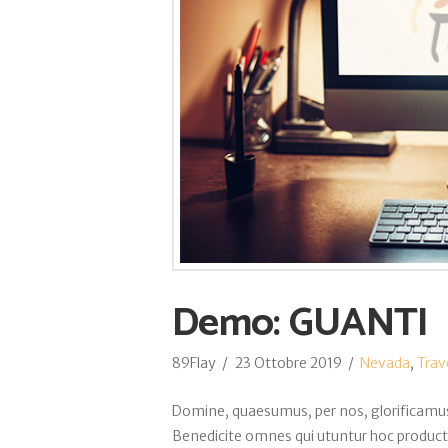
Demo: GUANTI
89Flay
23 Ottobre 2019
Nevada
,
Trav
Domine, quaesumus, per nos, glorificamus 
Benedicite omnes qui utuntur hoc product